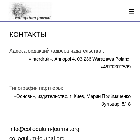
Перейти
к
содержимому
КОНТАКТЫ
Адреса редакций (адреса издательства):
«Interdruk», Annopol 4, 03-236 Warszawa Poland,
+48732077599
Типографии партнеры:
«Основи», издательство. г. Киев, Марии Приймаченко
бульвар, 5/18
info@colloquium-journal.org
colloquium-journal.org