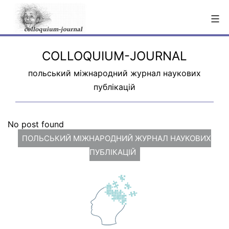
Skip
to
content
COLLOQUIUM-JOURNAL
польський міжнародний журнал наукових
публікацій
No post found
ПОЛЬСЬКИЙ МІЖНАРОДНИЙ ЖУРНАЛ НАУКОВИХ
ПУБЛІКАЦІЙ