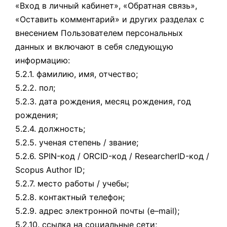
«Вход в личный кабинет», «Обратная связь»,
«Оставить комментарий» и других разделах с
внесением Пользователем персональных
данных и включают в себя следующую
информацию:
5.2.1. фамилию, имя, отчество;
5.2.2. пол;
5.2.3. дата рождения, месяц рождения, год
рождения;
5.2.4. должность;
5.2.5. ученая степень / звание;
5.2.6. SPIN-код / ORCID-код / ResearcherID-код /
Scopus Author ID;
5.2.7. место работы / учебы;
5.2.8. контактный телефон;
5.2.9. адрес электронной почты (e–mail);
5.2.10. ссылка на социальные сети;