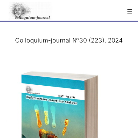
Перейти
к
содержимому
Colloquium-journal №30 (223), 2024