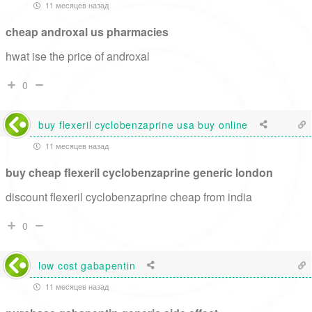
11 месяцев назад
cheap androxal us pharmacies
hwat ise the price of androxal
0
buy flexeril cyclobenzaprine usa buy online
11 месяцев назад
buy cheap flexeril cyclobenzaprine generic london
discount flexeril cyclobenzaprine cheap from india
0
low cost gabapentin
11 месяцев назад