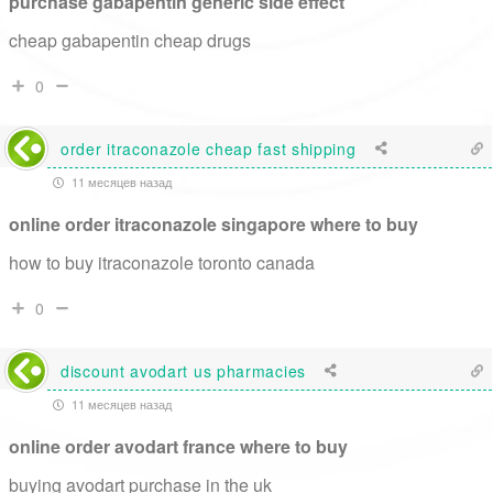
purchase gabapentin generic side effect
cheap gabapentin cheap drugs
0
order itraconazole cheap fast shipping
11 месяцев назад
online order itraconazole singapore where to buy
how to buy itraconazole toronto canada
0
discount avodart us pharmacies
11 месяцев назад
online order avodart france where to buy
buying avodart purchase in the uk