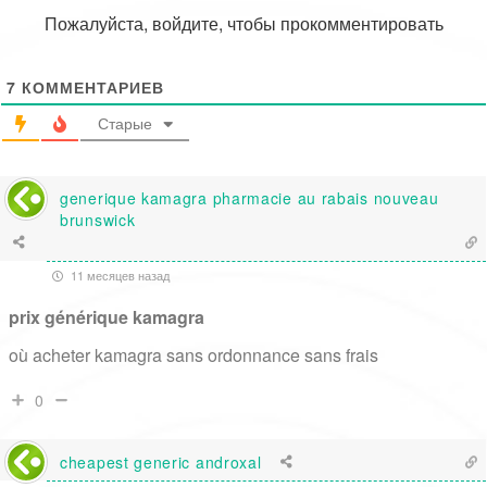
Пожалуйста, войдите, чтобы прокомментировать
7
КОММЕНТАРИЕВ
Старые
generique kamagra pharmacie au rabais nouveau
brunswick
11 месяцев назад
prix générique kamagra
où acheter kamagra sans ordonnance sans frais
0
cheapest generic androxal