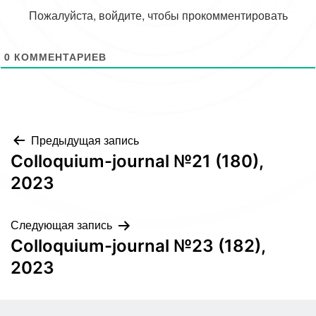
Пожалуйста, войдите, чтобы прокомментировать
0
КОММЕНТАРИЕВ
Навигация
Предыдущая запись
Colloquium-journal №21 (180),
по
2023
записям
Следующая запись
Colloquium-journal №23 (182),
2023