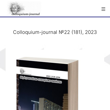
Перейти
к
содержимому
Colloquium-journal №22 (181), 2023