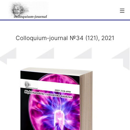
Перейти
к
содержимому
Сolloquium-journal №34 (121), 2021