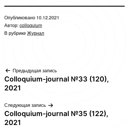
Опубликовано
10.12.2021
Автор:
colloquium
В рубрике
Журнал
Навигация
Предыдущая запись
Сolloquium-journal №33 (120),
по
2021
записям
Следующая запись
Сolloquium-journal №35 (122),
2021