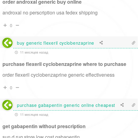
order androxal generic buy online
androxal no perscription usa fedex shipping
0
buy generic flexeril cyclobenzaprine
11 месяцев назад
purchase flexeril cyclobenzaprine where to purchase
order flexeril cyclobenzaprine generic effectiveness
0
purchase gabapentin generic online cheapest
11 месяцев назад
get gabapentin without prescription
sun d rug store low cost gabapentin