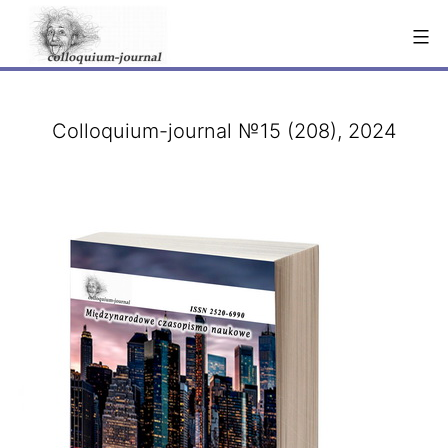
Перейти
к
содержимому
Colloquium-journal №15 (208), 2024