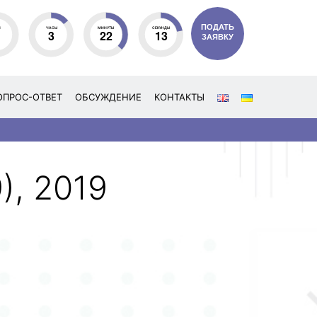
ПОДАТЬ
И
ЧАСЫ
МИНУТЫ
СЕКУНДЫ
3
22
12
ЗАЯВКУ
ОПРОС-ОТВЕТ
ОБСУЖДЕНИЕ
КОНТАКТЫ
), 2019