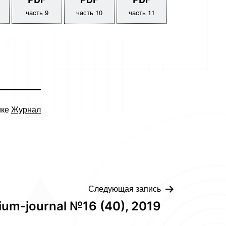
часть 9
часть 10
часть 11
ике
Журнал
Следующая запись
ium-journal №16 (40), 2019