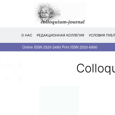
Перейти
к
содержимому
О НАС
РЕДАКЦИОННАЯ КОЛЛЕГИЯ
УСЛОВИЯ ПУБ
Online ISSN 2520-2480 Print ISSN 2520-6990
Сolloq