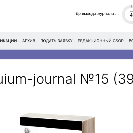
До выхода журнала ...
ДН
4
ЛИКАЦИИ
АРХИВ
ПОДАТЬ ЗАЯВКУ
РЕДАКЦИОННЫЙ СБОР
В
uium-journal №15 (39