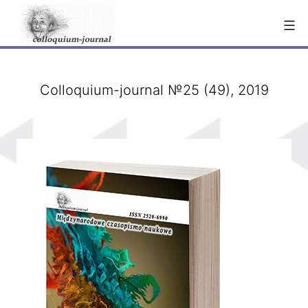
Перейти
к
содержимому
Сolloquium-journal №25 (49), 2019